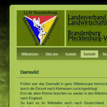
Willkommen
Über uns
Kontakt
Damwild
Re
Damwild
Früher war das Damwild in ganz Mitteleuropa heimisc
durch die Eiszeit nach Kleinasien zurückgedrängt.
Erst die alten Römer brachten es wieder in den Mittel
nach England.
So kam es im Mittelalter auch nach Deutschland, 