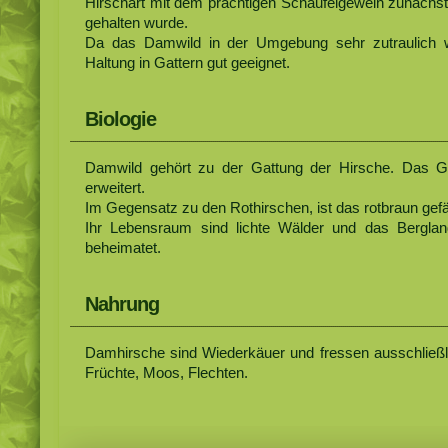
Hirschart mit dem prächtigen Schaufelgeweih zunächst
gehalten wurde.
Da das Damwild in der Umgebung sehr zutraulich wi
Haltung in Gattern gut geeignet.
Biologie
Damwild gehört zu der Gattung der Hirsche. Das Gew
erweitert.
Im Gegensatz zu den Rothirschen, ist das rotbraun gefär
Ihr Lebensraum sind lichte Wälder und das Bergland
beheimatet.
Nahrung
Damhirsche sind Wiederkäuer und fressen ausschließli
Früchte, Moos, Flechten.