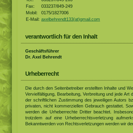
Fax:
033237/849-249
Mobil:
0175/1827006
E-Mail:
axelbehrendt133(at)gmail.com
verantwortlich für den Inhalt
Geschäftsführer
Dr. Axel Behrendt
Urheberrecht
Die durch den Seitenbetreiber erstellten Inhalte und 
Vervielfältigung, Bearbeitung, Verbreitung und jede A
der schriftlichen Zustimmung des jeweiligen Autors b
privaten, nicht kommerziellen Gebrauch gestattet. Sowe
werden die Urheberrechte Dritter beachtet. Insbesond
trotzdem auf eine Urheberrechtsverletzung aufmer
Bekanntwerden von Rechtsverletzungen werden wir dera