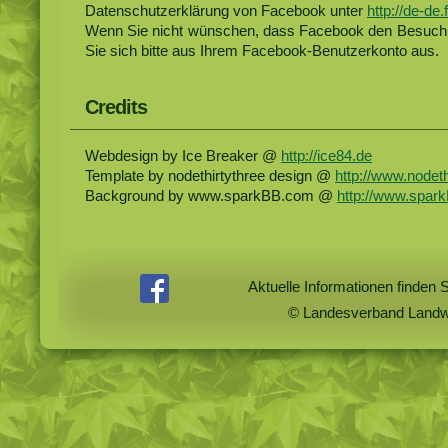
Datenschutzerklärung von Facebook unter
http://de-de
Wenn Sie nicht wünschen, dass Facebook den Besuch 
Sie sich bitte aus Ihrem Facebook-Benutzerkonto aus.
Credits
Webdesign by Ice Breaker @
http://ice84.de
Template by nodethirtythree design @
http://www.nodet
Background by www.sparkBB.com @
http://www.spar
Aktuelle Informationen finden 
© Landesverband Landwi